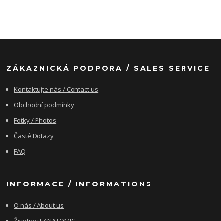
ZÁKAZNICKÁ PODPORA / SALES SERVICE
Kontaktujte nás / Contact us
Obchodní podmínky
Fotky / Photos
Časté Dotazy
FAQ
INFORMACE / INFORMATIONS
O nás / About us
Životnost ANATOMIC