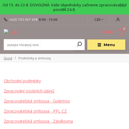
Od 15. do 23.8. DOVOLENÁ. Vaše objednávky začneme zpracovávat od
pondělí 24.8.
+420 703 967 698
8:00 - 15:00
CZK
0
0,00 Kč
Menu
Úvod
Podmínky a smlouvy
Obchodní podmínky
Zpracování osobních údajů
Zpracovatelská smlouva - Golemos
Zpracovatelská smlouva - PPL CZ
Zpracovatelská smlouva - Zásilkovna