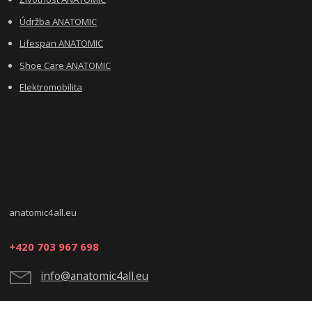
Údržba ANATOMIC
Lifespan ANATOMIC
Shoe Care ANATOMIC
Elektromobilita
anatomic4all.eu
+420 703 967 698
info@anatomic4all.eu