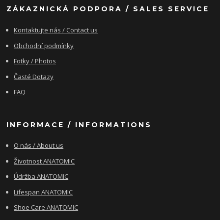
ZÁKAZNICKÁ PODPORA / SALES SERVICE
Kontaktujte nás / Contact us
Obchodní podmínky
Fotky / Photos
Časté Dotazy
FAQ
INFORMACE / INFORMATIONS
O nás / About us
Životnost ANATOMIC
Údržba ANATOMIC
Lifespan ANATOMIC
Shoe Care ANATOMIC