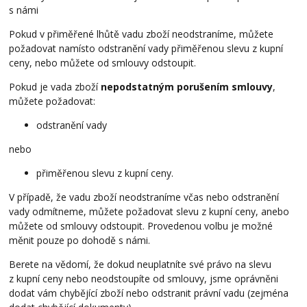
s námi
Pokud v přiměřené lhůtě vadu zboží neodstraníme, můžete
požadovat namísto odstranění vady přiměřenou slevu z kupní
ceny, nebo můžete od smlouvy odstoupit.
Pokud je vada zboží
nepodstatným porušením smlouvy
,
můžete požadovat:
odstranění vady
nebo
přiměřenou slevu z kupní ceny.
V případě, že vadu zboží neodstraníme včas nebo odstranění
vady odmítneme, můžete požadovat slevu z kupní ceny, anebo
můžete od smlouvy odstoupit. Provedenou volbu je možné
měnit pouze po dohodě s námi.
Berete na vědomí, že dokud neuplatníte své právo na slevu
z kupní ceny nebo neodstoupíte od smlouvy, jsme oprávněni
dodat vám chybějící zboží nebo odstranit právní vadu (zejména