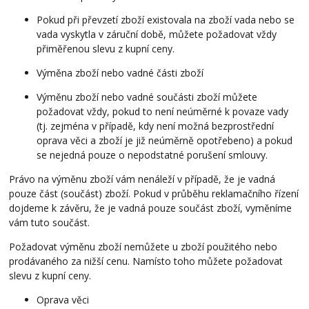
Pokud při převzetí zboží existovala na zboží vada nebo se
vada vyskytla v záruční době, můžete požadovat vždy
přiměřenou slevu z kupní ceny.
Výměna zboží nebo vadné části zboží
Výměnu zboží nebo vadné součásti zboží můžete
požadovat vždy, pokud to není neúměrné k povaze vady
(tj. zejména v případě, kdy není možná bezprostřední
oprava věci a zboží je již neúměrně opotřebeno) a pokud
se nejedná pouze o nepodstatné porušení smlouvy.
Právo na výměnu zboží vám nenáleží v případě, že je vadná
pouze část (součást) zboží. Pokud v průběhu reklamačního řízení
dojdeme k závěru, že je vadná pouze součást zboží, vyměníme
vám tuto součást.
Požadovat výměnu zboží nemůžete u zboží použitého nebo
prodávaného za nižší cenu. Namísto toho můžete požadovat
slevu z kupní ceny.
Oprava věci