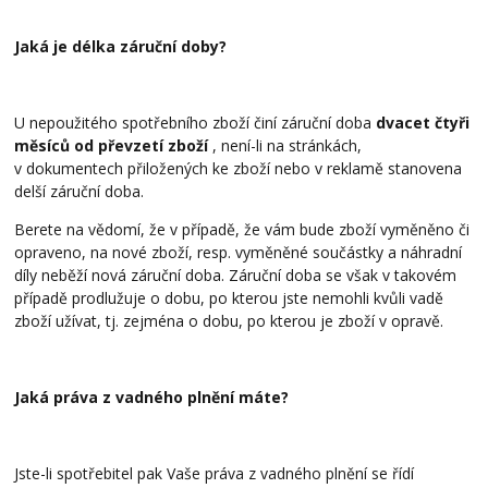
Jaká je délka záruční doby?
U nepoužitého spotřebního zboží činí záruční doba
dvacet čtyři
měsíců od převzetí zboží
, není-li na stránkách,
v dokumentech přiložených ke zboží nebo v reklamě stanovena
delší záruční doba.
Berete na vědomí, že v případě, že vám bude zboží vyměněno či
opraveno, na nové zboží, resp. vyměněné součástky a náhradní
díly neběží nová záruční doba. Záruční doba se však v takovém
případě prodlužuje o dobu, po kterou jste nemohli kvůli vadě
zboží užívat, tj. zejména o dobu, po kterou je zboží v opravě.
Jaká práva z vadného plnění máte?
Jste-li spotřebitel pak Vaše práva z vadného plnění se řídí