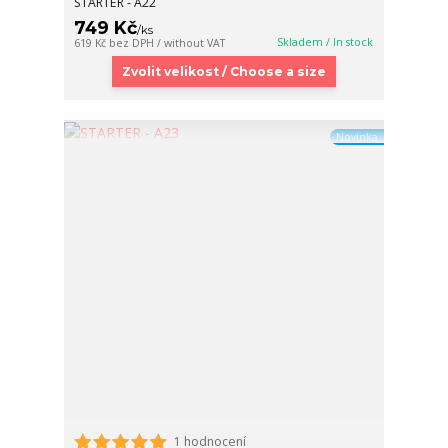
STARTER - A22
749 Kč
/
ks
Skladem / In stock
619 Kč
bez DPH / without VAT
Zvolit velikost / Choose a size
Novinka
1 hodnocení