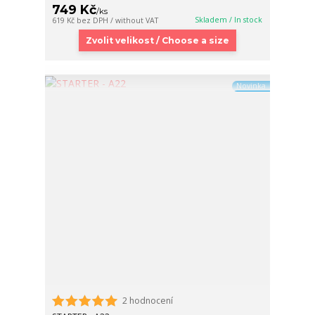
749 Kč
/
ks
Skladem / In stock
619 Kč
bez DPH / without VAT
Zvolit velikost / Choose a size
Novinka
2 hodnocení