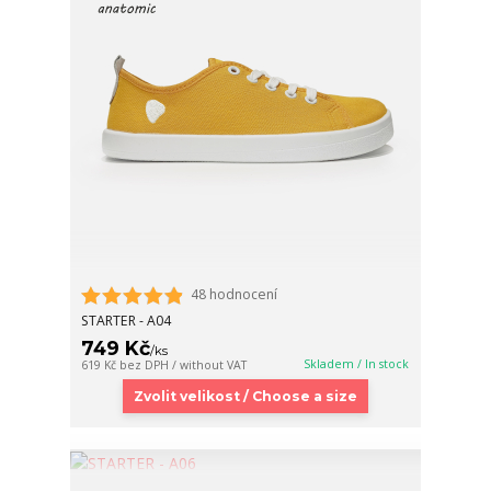
48 hodnocení
STARTER - A04
749 Kč
/
ks
Skladem / In stock
619 Kč
bez DPH / without VAT
Zvolit velikost / Choose a size