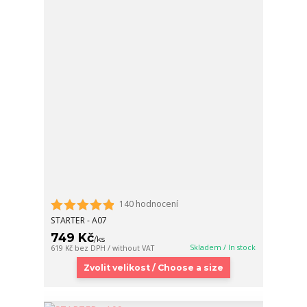
140 hodnocení
STARTER - A07
749 Kč
/
ks
Skladem / In stock
619 Kč
bez DPH / without VAT
Zvolit velikost / Choose a size