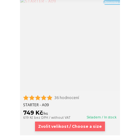
Novinka
36 hodnocení
STARTER - A09
749 Kč
/
ks
Skladem / In stock
619 Kč
bez DPH / without VAT
Zvolit velikost / Choose a size