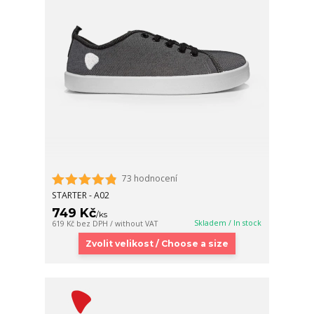
73 hodnocení
STARTER - A02
749 Kč
/
ks
Skladem / In stock
619 Kč
bez DPH / without VAT
Zvolit velikost / Choose a size