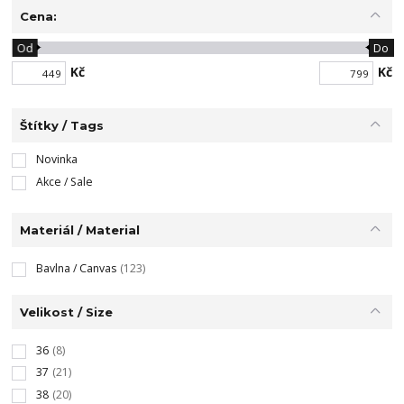
Cena:
Od
Do
Kč
Kč
Štítky / Tags
Novinka
Akce / Sale
Materiál / Material
Bavlna / Canvas
(123)
Velikost / Size
36
(8)
37
(21)
38
(20)