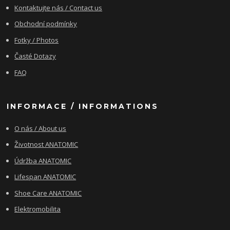
Kontaktujte nás / Contact us
Obchodní podmínky
Fotky / Photos
Časté Dotazy
FAQ
INFORMACE / INFORMATIONS
O nás / About us
Životnost ANATOMIC
Údržba ANATOMIC
Lifespan ANATOMIC
Shoe Care ANATOMIC
Elektromobilita