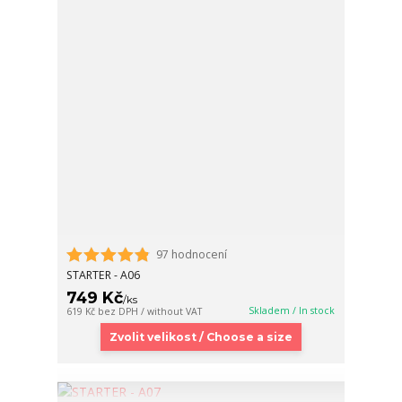
97 hodnocení
STARTER - A06
749 Kč
/
ks
Skladem / In stock
619 Kč
bez DPH / without VAT
Zvolit velikost / Choose a size