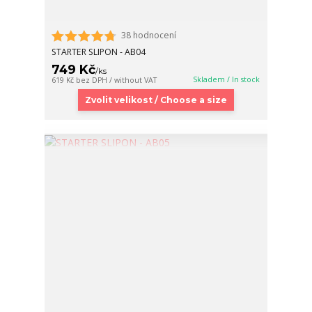
38 hodnocení
STARTER SLIPON - AB04
749 Kč
/
ks
Skladem / In stock
619 Kč
bez DPH / without VAT
Zvolit velikost / Choose a size