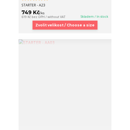
STARTER - A23
749 Kč
/
ks
Skladem / In stock
619 Kč
bez DPH / without VAT
Zvolit velikost / Choose a size