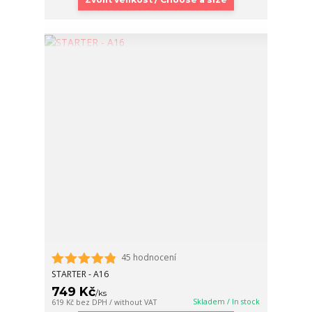
45 hodnocení
STARTER - A16
749 Kč
/
ks
Skladem / In stock
619 Kč
bez DPH / without VAT