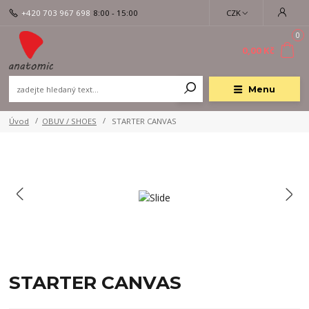
+420 703 967 698
8:00 - 15:00
CZK
0
0,00 Kč
Menu
Úvod
OBUV / SHOES
STARTER CANVAS
STARTER CANVAS