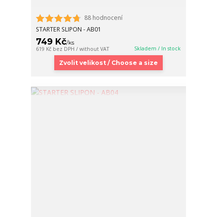
88 hodnocení
STARTER SLIPON - AB01
749 Kč
/
ks
Skladem / In stock
619 Kč
bez DPH / without VAT
Zvolit velikost / Choose a size