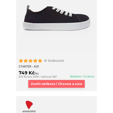
41 hodnocení
STARTER - A01
749 Kč
/
ks
Skladem / In stock
619 Kč
bez DPH / without VAT
Zvolit velikost / Choose a size