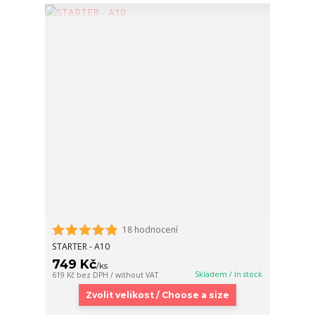
18 hodnocení
STARTER - A10
749 Kč
/
ks
Skladem / In stock
619 Kč
bez DPH / without VAT
Zvolit velikost / Choose a size