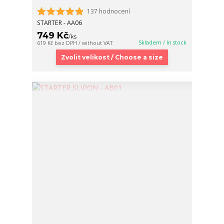
137 hodnocení
STARTER - AA06
749 Kč
/
ks
Skladem / In stock
619 Kč
bez DPH / without VAT
Zvolit velikost / Choose a size