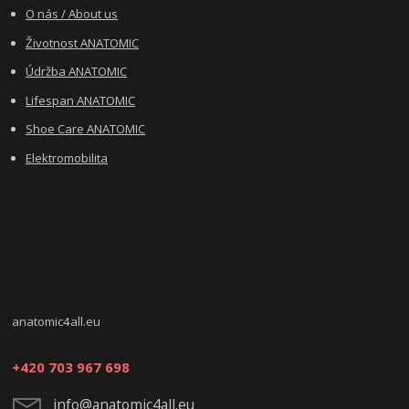
O nás / About us
Životnost ANATOMIC
Údržba ANATOMIC
Lifespan ANATOMIC
Shoe Care ANATOMIC
Elektromobilita
anatomic4all.eu
+420 703 967 698
info@anatomic4all.eu