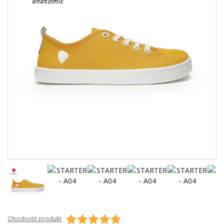
Ohodnotit produkt