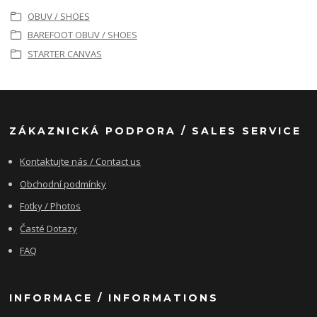
OBUV / SHOES
BAREFOOT OBUV / SHOES
STARTER CANVAS
ZÁKAZNICKÁ PODPORA / SALES SERVICE
Kontaktujte nás / Contact us
Obchodní podmínky
Fotky / Photos
Časté Dotazy
FAQ
INFORMACE / INFORMATIONS