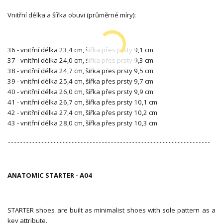
Vnitřní délka a šířka obuvi (průměrné míry):
36 - vnitřní délka 23,4 cm, šířka přes prsty 9,1 cm
37 - vnitřní délka 24,0 cm, šířka přes prsty 9,3 cm
38 - vnitřní délka 24,7 cm, šířka přes prsty 9,5 cm
39 - vnitřní délka 25,4 cm, šířka přes prsty 9,7 cm
40 - vnitřní délka 26,0 cm, šířka přes prsty 9,9 cm
41 - vnitřní délka 26,7 cm, šířka přes prsty 10,1 cm
42 - vnitřní délka 27,4 cm, šířka přes prsty 10,2 cm
43 - vnitřní délka 28,0 cm, šířka přes prsty 10,3 cm
........................................................................................................................................
ANATOMIC STARTER - A04
STARTER shoes are built as minimalist shoes with sole pattern as a
key attribute.