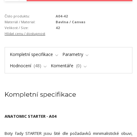
Číslo produktu:
A04-42
Materiál / Material:
Bavlna / Canvas
Velikost / Size:
42
Hlídat cenu / dostupnost
Kompletní specifikace
Parametry
Hodnocení
48
Komentáře
0
Kompletní specifikace
ANATOMIC STARTER - A04
Boty řady STARTER jsou šité dle požadavků minimalistické obuvi,