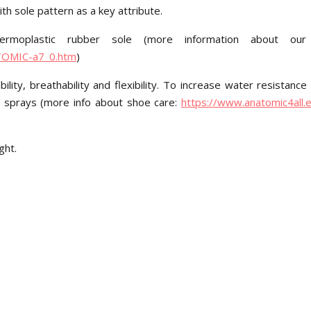
h sole pattern as a key attribute.
moplastic rubber sole (more information about our
ATOMIC-a7_0.htm
)
ity, breathability and flexibility. To increase water resistance 
 sprays (more info about shoe care:
https://www.anatomic4all.
ght.