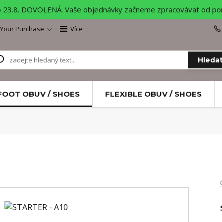
o 23.8. DOVOLENÁ. Vaše objednávky začneme zpracovávat od pond
 Your Purchase
Více
Hleda
FOOT OBUV / SHOES
FLEXIBLE OBUV / SHOES