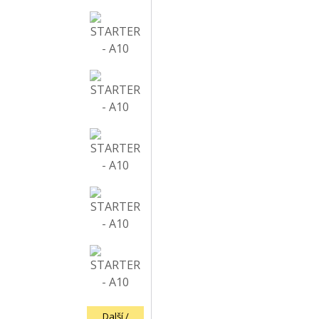
Další /