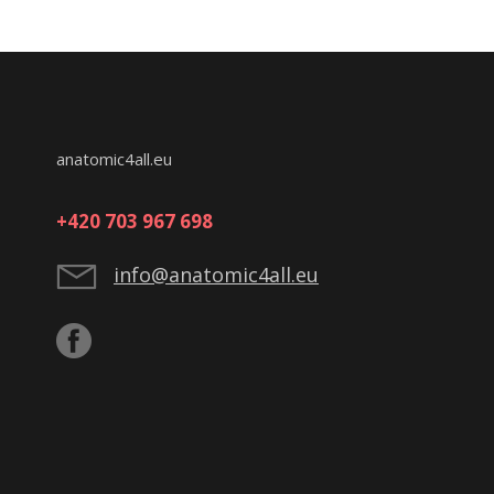
anatomic4all.eu
+420 703 967 698
info@anatomic4all.eu