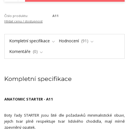
Číslo produktu:
A11
Hlídat cenu / dostupnost
Kompletní specifikace
Hodnocení
91
Komentáře
0
Kompletní specifikace
ANATOMIC STARTER - A11
Boty řady STARTER jsou šité dle požadavků minimalistické obuvi,
jejich tvar plně respektuje tvar lidského chodidla, mají mírně
zpevněný opatek.