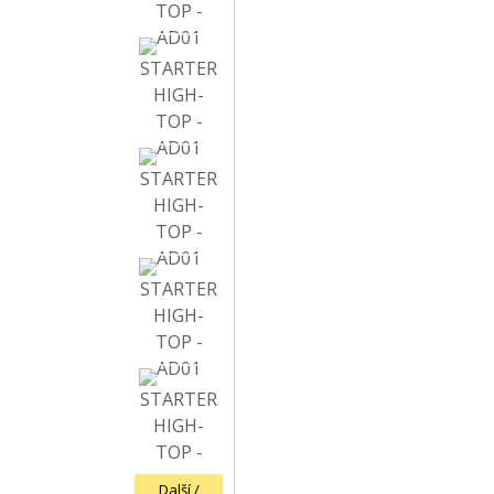
Další /