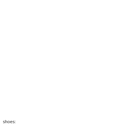
 shoes: