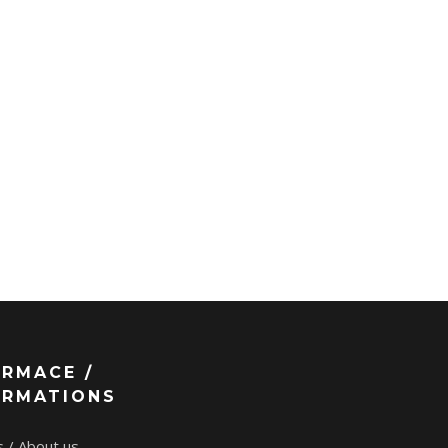
ORMACE /
ORMATIONS
 / About us