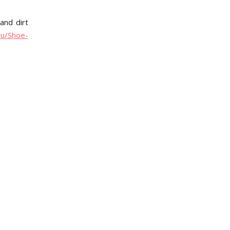
and dirt
eu/Shoe-