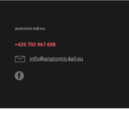
anatomic4all.eu
+420 703 967 698
info@anatomic4all.eu