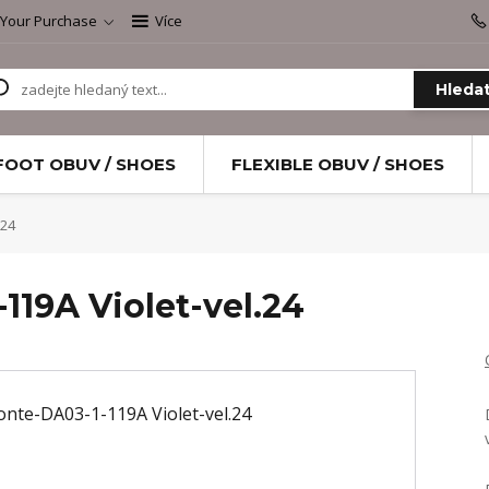
 Your Purchase
Více
Hleda
FOOT OBUV / SHOES
FLEXIBLE OBUV / SHOES
.24
119A Violet-vel.24