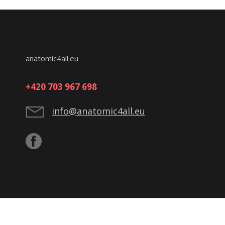
anatomic4all.eu
+420 703 967 698
info@anatomic4all.eu