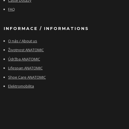
Časté Dotazy
FAQ
INFORMACE / INFORMATIONS
O nás / About us
Životnost ANATOMIC
Údržba ANATOMIC
Lifespan ANATOMIC
Shoe Care ANATOMIC
Elektromobilita