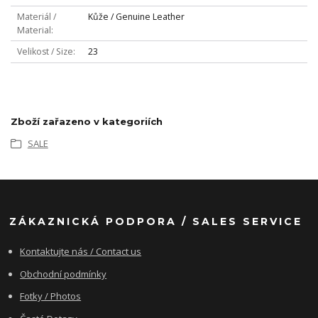
Materiál /
Kůže / Genuine Leather
Material
Velikost / Size
23
Zboží zařazeno v kategoriích
SALE
ZÁKAZNICKÁ PODPORA / SALES SERVICE
Kontaktujte nás / Contact us
Obchodní podmínky
Fotky / Photos