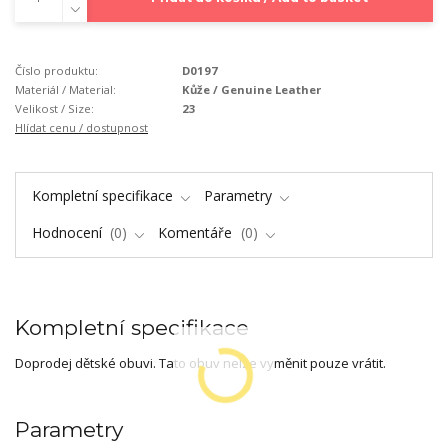
Číslo produktu:
D0197
Materiál / Material:
Kůže / Genuine Leather
Velikost / Size:
23
Hlídat cenu / dostupnost
Kompletní specifikace
Parametry
Hodnocení
0
Komentáře
0
Kompletní specifikace
Doprodej dětské obuvi. Tato obuv nelze vyměnit pouze vrátit.
Parametry