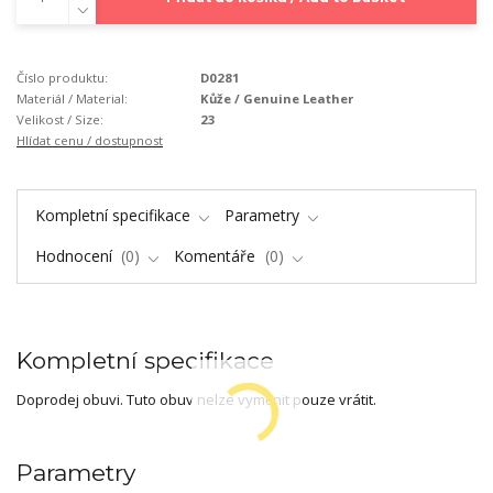
Číslo produktu:
D0281
Materiál / Material:
Kůže / Genuine Leather
Velikost / Size:
23
Hlídat cenu / dostupnost
Kompletní specifikace
Parametry
Hodnocení
0
Komentáře
0
Kompletní specifikace
Doprodej obuvi. Tuto obuv nelze vyměnit pouze vrátit.
Parametry