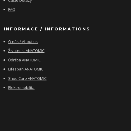
Časté Dotazy
FAQ
INFORMACE / INFORMATIONS
O nás / About us
Životnost ANATOMIC
Údržba ANATOMIC
Lifespan ANATOMIC
Shoe Care ANATOMIC
Elektromobilita