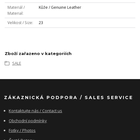
Materiál /
Kůže / Genuine Leather
Material
Velikost / Size
23
Zboží zařazeno v kategoriích
SALE
ZÁKAZNICKÁ PODPORA / SALES SERVICE
Kontaktujte nás / Contact us
Obchodní podmínky
Fotky / Photos