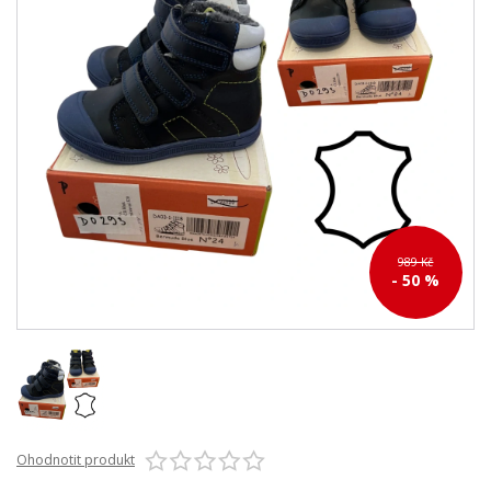
989 Kč
- 50 %
Ohodnotit produkt