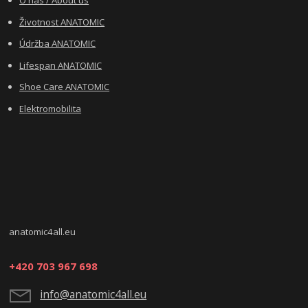
O nás / About us
Životnost ANATOMIC
Údržba ANATOMIC
Lifespan ANATOMIC
Shoe Care ANATOMIC
Elektromobilita
anatomic4all.eu
+420 703 967 698
info@anatomic4all.eu