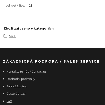
Velikost / Size
28
Zboží zařazeno v kategoriích
SALE
ZÁKAZNICKÁ PODPORA / SALES SERVICE
Kontaktujte nás / Contact us
Obchodní podmínky
Fotky / Photos
Časté Dotazy
FAQ