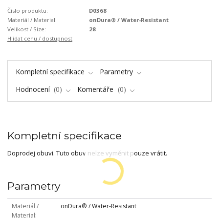
Číslo produktu:
D0368
Materiál / Material:
onDura® / Water-Resistant
Velikost / Size:
28
Hlídat cenu / dostupnost
Kompletní specifikace
Parametry
Hodnocení
0
Komentáře
0
Kompletní specifikace
Doprodej obuvi. Tuto obuv nelze vyměnit pouze vrátit.
Parametry
Materiál /
onDura® / Water-Resistant
Material