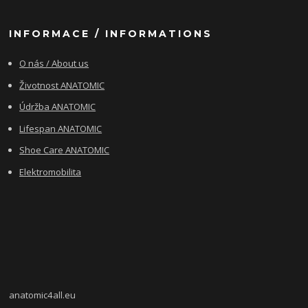
INFORMACE / INFORMATIONS
O nás / About us
Životnost ANATOMIC
Údržba ANATOMIC
Lifespan ANATOMIC
Shoe Care ANATOMIC
Elektromobilita
anatomic4all.eu