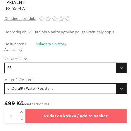
Ohodnotit produkt
Doprodej obuvi. Tuto obuv nelze vyměnit pouze vrátit.
celý popis
Dostupnost /
Skladem / In stock
Availability
Velikost / Size
Materiál / Material
499 Kč
/
ks
412 Kč
bez DPH
Přidat do košíku / Add to basket