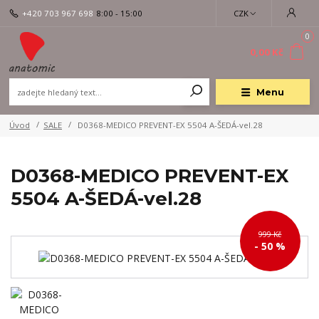
+420 703 967 698
8:00 - 15:00
CZK
0
0,00 Kč
Menu
Úvod
SALE
D0368-MEDICO PREVENT-EX 5504 A-ŠEDÁ-vel.28
D0368-MEDICO PREVENT-EX
5504 A-ŠEDÁ-vel.28
999 Kč
- 50 %