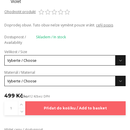
Ohodnotit produkt
Doprodej obuvi. Tuto obuv nelze vyměnit pouze vrátit.
celý popis
Dostupnost /
Skladem / In stock
Availability
Velikost / Size
Materiál / Material
499 Kč
/
ks
412 Kč
bez DPH
Přidat do košíku / Add to basket
Hlídat cenu / dostupnost