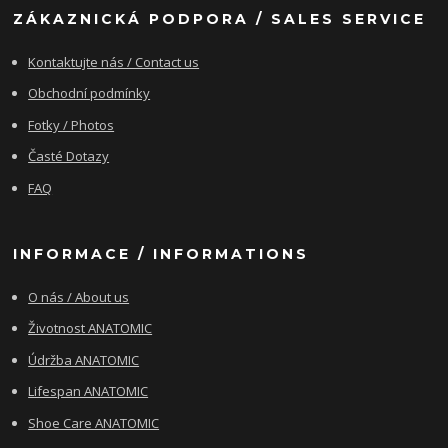
ZÁKAZNICKÁ PODPORA / SALES SERVICE
Kontaktujte nás / Contact us
Obchodní podmínky
Fotky / Photos
Časté Dotazy
FAQ
INFORMACE / INFORMATIONS
O nás / About us
Životnost ANATOMIC
Údržba ANATOMIC
Lifespan ANATOMIC
Shoe Care ANATOMIC