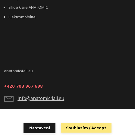
Shoe Care ANATOMIC
Elektromobilita
anatomic4all.eu
+420 703 967 698
info@anatomic4all.eu
Nastavení
Souhlasím / Accept