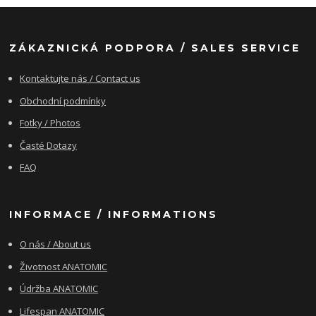
ZÁKAZNICKÁ PODPORA / SALES SERVICE
Kontaktujte nás / Contact us
Obchodní podmínky
Fotky / Photos
Časté Dotazy
FAQ
INFORMACE / INFORMATIONS
O nás / About us
Životnost ANATOMIC
Údržba ANATOMIC
Lifespan ANATOMIC