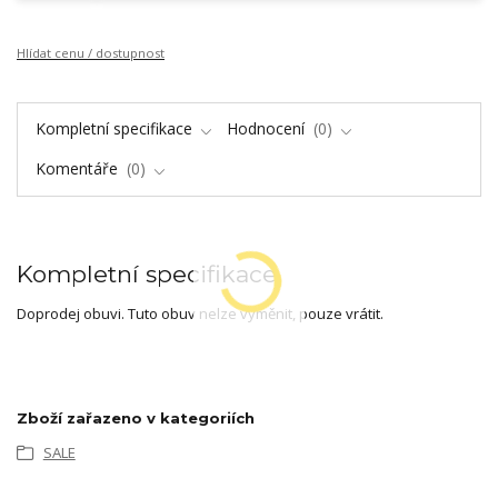
Hlídat cenu / dostupnost
Kompletní specifikace
Hodnocení
0
Komentáře
0
Kompletní specifikace
Doprodej obuvi. Tuto obuv nelze vyměnit, pouze vrátit.
Zboží zařazeno v kategoriích
SALE