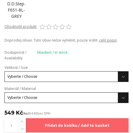
Ohodnotit produkt
Doprodej obuvi. Tuto obuv nelze vyměnit, pouze vrátit.
celý popis
Dostupnost /
Skladem / In stock
Availability
Velikost / Size
Materiál / Material
549 Kč
/
ks
454 Kč
bez DPH
Přidat do košíku / Add to basket