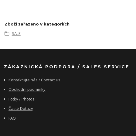
Zboží zařazeno v kategoriích
SALE
ZÁKAZNICKÁ PODPORA / SALES SERVICE
Kontaktujte nás / Contact us
Obchodní podmínky
Fotky / Photos
Časté Dotazy
FAQ