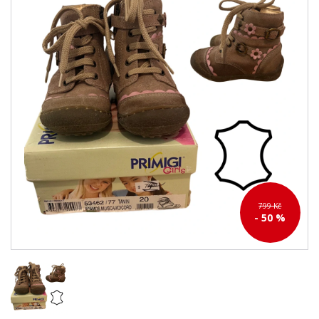
799 Kč
- 50 %