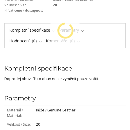
Velikost / Size:
20
Hlídat cenu / dostupnost
Kompletní specifikace
Parametry
Hodnocení
0
Komentáře
0
Kompletní specifikace
Doprodej obuvi. Tuto obuv nelze vyměnit pouze vrátit.
Parametry
Materiál /
Kůže / Genuine Leather
Material
Velikost / Size
20