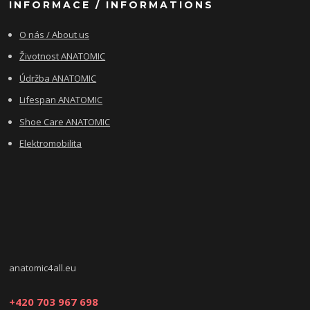
INFORMACE / INFORMATIONS
O nás / About us
Životnost ANATOMIC
Údržba ANATOMIC
Lifespan ANATOMIC
Shoe Care ANATOMIC
Elektromobilita
anatomic4all.eu
+420 703 967 698