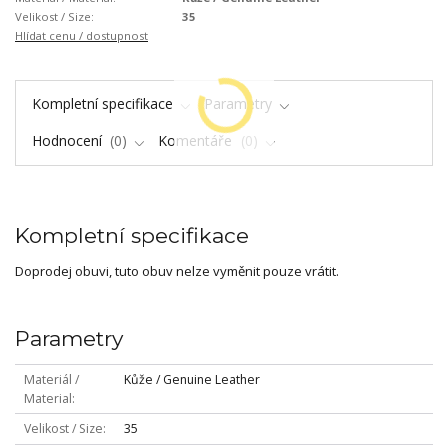
Velikost / Size:
35
Hlídat cenu / dostupnost
Kompletní specifikace
Parametry
Hodnocení
0
Komentáře
0
Kompletní specifikace
Doprodej obuvi, tuto obuv nelze vyměnit pouze vrátit.
Parametry
Materiál /
Kůže / Genuine Leather
Material
Velikost / Size
35