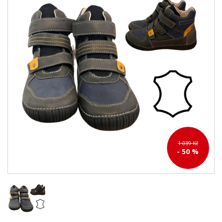
1 039 Kč
- 50 %