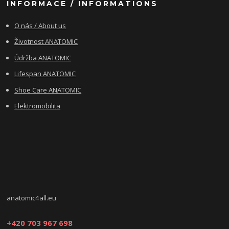
INFORMACE / INFORMATIONS
O nás / About us
Životnost ANATOMIC
Údržba ANATOMIC
Lifespan ANATOMIC
Shoe Care ANATOMIC
Elektromobilita
anatomic4all.eu
+420 703 967 698