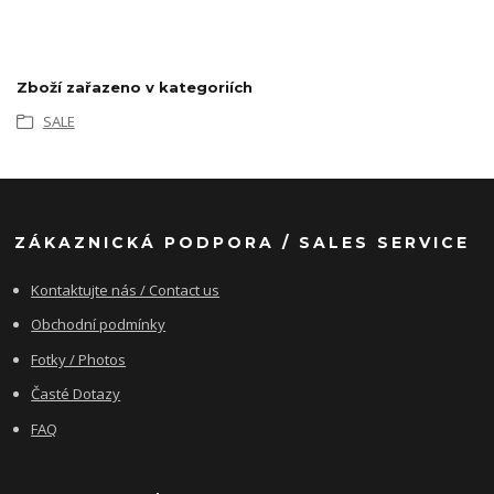
Zboží zařazeno v kategoriích
SALE
ZÁKAZNICKÁ PODPORA / SALES SERVICE
Kontaktujte nás / Contact us
Obchodní podmínky
Fotky / Photos
Časté Dotazy
FAQ