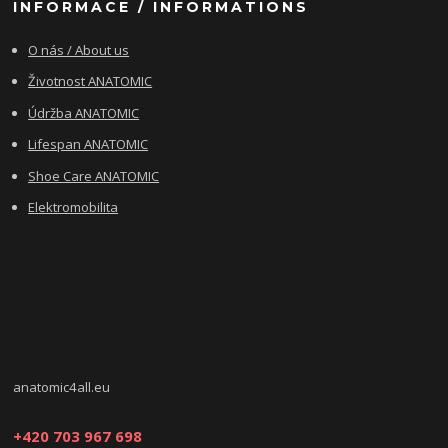
INFORMACE / INFORMATIONS
O nás / About us
Životnost ANATOMIC
Údržba ANATOMIC
Lifespan ANATOMIC
Shoe Care ANATOMIC
Elektromobilita
anatomic4all.eu
+420 703 967 698