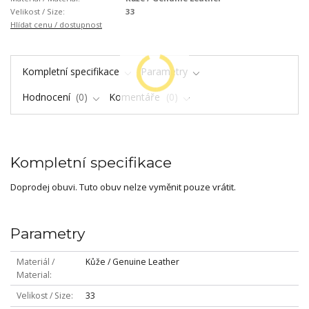
Velikost / Size:
33
Hlídat cenu / dostupnost
Kompletní specifikace
Parametry
Hodnocení
0
Komentáře
0
Kompletní specifikace
Doprodej obuvi. Tuto obuv nelze vyměnit pouze vrátit.
Parametry
Materiál /
Kůže / Genuine Leather
Material
Velikost / Size
33