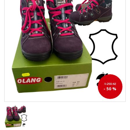
1 290 Kč
- 50 %