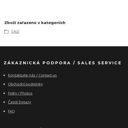
Zboží zařazeno v kategoriích
SALE
ZÁKAZNICKÁ PODPORA / SALES SERVICE
Kontaktujte nás / Contact us
Obchodní podmínky
Fotky / Photos
Časté Dotazy
FAQ