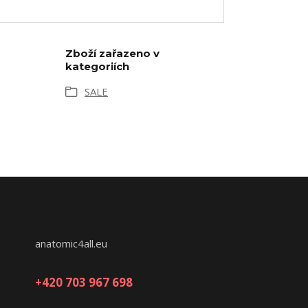
Zboží zařazeno v
kategoriích
SALE
anatomic4all.eu
+420 703 967 698