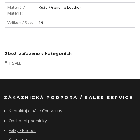
Materiál /
Kůže / Genuine Leather
Material
Velikost / Size
19
Zboží zařazeno v kategoriích
SALE
ZÁKAZNICKÁ PODPORA / SALES SERVICE
Kontaktujte nás / Contact us
Obchodní podmínky
Fotky / Photos