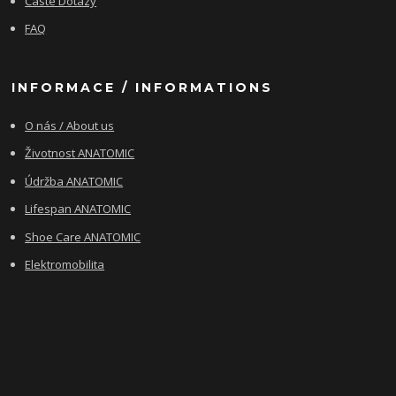
Časté Dotazy
FAQ
INFORMACE / INFORMATIONS
O nás / About us
Životnost ANATOMIC
Údržba ANATOMIC
Lifespan ANATOMIC
Shoe Care ANATOMIC
Elektromobilita