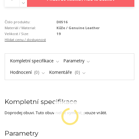
Číslo produktu:
D0516
Materiál / Material:
Kůže / Genuine Leather
Velikost / Size:
19
Hlídat cenu / dostupnost
Kompletní specifikace
Parametry
Hodnocení
0
Komentáře
0
Kompletní specifikace
Doprodej obuvi. Tuto obuv nelze vyměnit, pouze vrátit.
Parametry