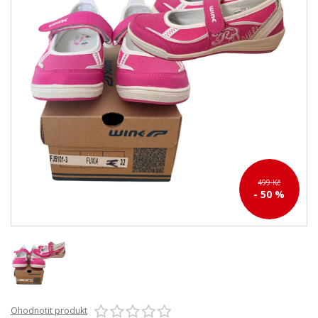
499 Kč
- 50 %
Ohodnotit produkt