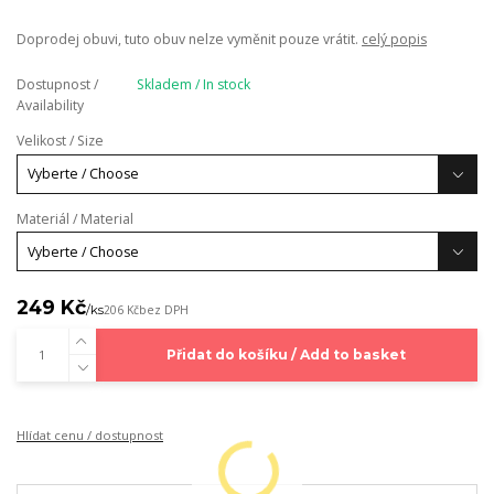
Doprodej obuvi, tuto obuv nelze vyměnit pouze vrátit.
celý popis
Dostupnost /
Skladem / In stock
Availability
Velikost / Size
Materiál / Material
249 Kč
/
ks
206 Kč
bez DPH
Přidat do košíku / Add to basket
Hlídat cenu / dostupnost