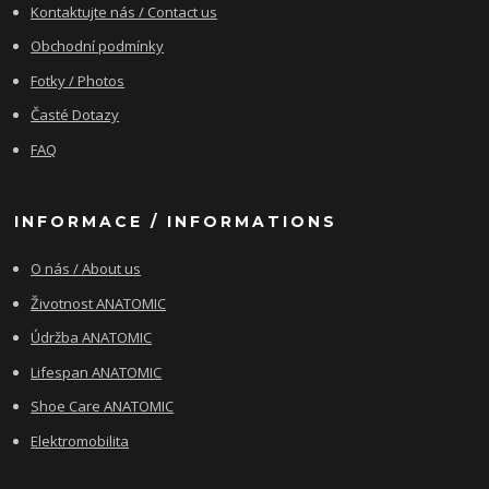
Kontaktujte nás / Contact us
Obchodní podmínky
Fotky / Photos
Časté Dotazy
FAQ
INFORMACE / INFORMATIONS
O nás / About us
Životnost ANATOMIC
Údržba ANATOMIC
Lifespan ANATOMIC
Shoe Care ANATOMIC
Elektromobilita