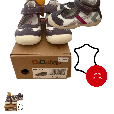
799 Kč
- 50 %