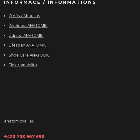
INFORMACE / INFORMATIONS
O nás / About us
Životnost ANATOMIC
Údržba ANATOMIC
Lifespan ANATOMIC
Shoe Care ANATOMIC
Elektromobilita
anatomic4all.eu
+420 703 967 698