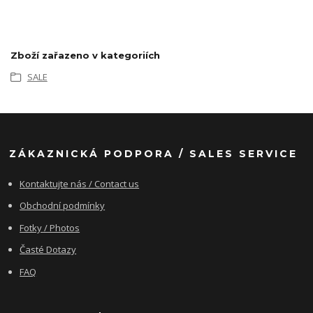
Zboží zařazeno v kategoriích
SALE
ZÁKAZNICKÁ PODPORA / SALES SERVICE
Kontaktujte nás / Contact us
Obchodní podmínky
Fotky / Photos
Časté Dotazy
FAQ