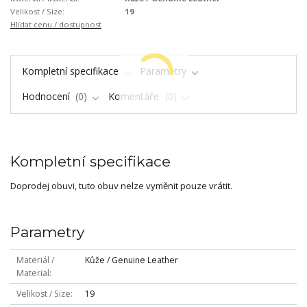
Velikost / Size:
19
Hlídat cenu / dostupnost
Kompletní specifikace
Parametry
Hodnocení
0
Komentáře
0
Kompletní specifikace
Doprodej obuvi, tuto obuv nelze vyměnit pouze vrátit.
Parametry
Materiál /
Kůže / Genuine Leather
Material
Velikost / Size
19