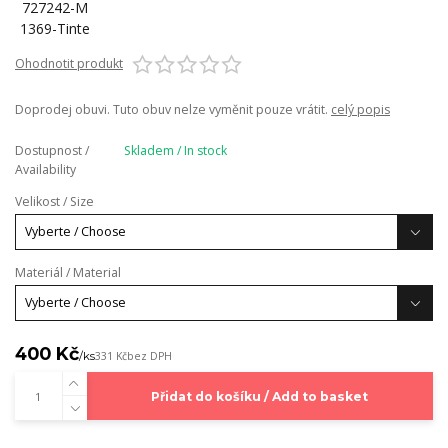
Ohodnotit produkt
Doprodej obuvi. Tuto obuv nelze vyměnit pouze vrátit.
celý popis
Dostupnost /
Skladem / In stock
Availability
Velikost / Size
Materiál / Material
400 Kč
/
ks
331 Kč
bez DPH
Přidat do košíku / Add to basket