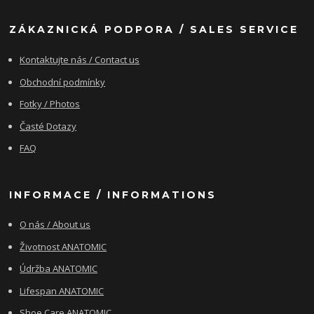
ZÁKAZNICKÁ PODPORA / SALES SERVICE
Kontaktujte nás / Contact us
Obchodní podmínky
Fotky / Photos
Časté Dotazy
FAQ
INFORMACE / INFORMATIONS
O nás / About us
Životnost ANATOMIC
Údržba ANATOMIC
Lifespan ANATOMIC
Shoe Care ANATOMIC