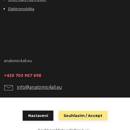
Elektromobilita
anatomic4all.eu
+420 703 967 698
info@anatomic4all.eu
Nastavení
Souhlasím / Accept