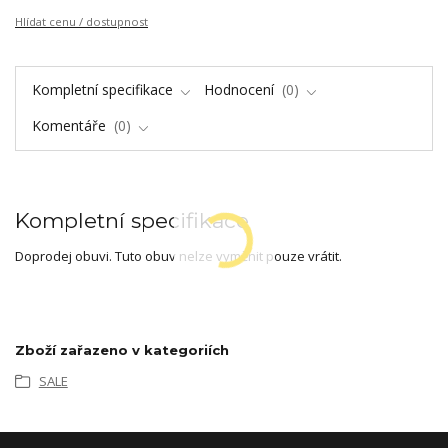
Hlídat cenu / dostupnost
Kompletní specifikace
Hodnocení
0
Komentáře
0
Kompletní specifikace
Doprodej obuvi. Tuto obuv nelze vyměnit pouze vrátit.
Zboží zařazeno v kategoriích
SALE