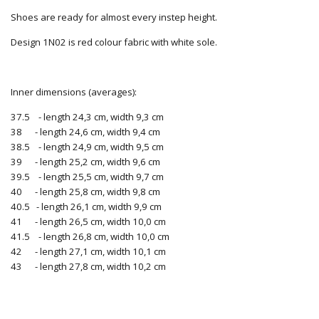
Shoes are ready for almost every instep height.
Design 1N02 is red colour fabric with white sole.
Inner dimensions (averages):
37.5 - length 24,3 cm, width 9,3 cm
38 - length 24,6 cm, width 9,4 cm
38.5 - length 24,9 cm, width 9,5 cm
39 - length 25,2 cm, width 9,6 cm
39.5 - length 25,5 cm, width 9,7 cm
40 - length 25,8 cm, width 9,8 cm
40.5 - length 26,1 cm, width 9,9 cm
41 - length 26,5 cm, width 10,0 cm
41.5 - length 26,8 cm, width 10,0 cm
42 - length 27,1 cm, width 10,1 cm
43 - length 27,8 cm, width 10,2 cm