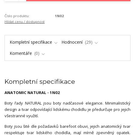
Číslo produktu:
1N02
Hlídat cenu / dostupnost
Kompletní specifikace
Hodnocení
29
Komentáře
0
Kompletní specifikace
ANATOMIC NATURAL - 1N02
Boty řady NATURAL jsou boty nadčasové elegance. Minimalistický
design a tvar odpovídající lidskému chodidlu je předurčuje pro jejich
všestranné využití.
Boty jsou šité dle požadavků barefoot obuvi, jejich anatomický tvar
respektuje tvar lidského chodidla, mají mírně zpevněný opatek.