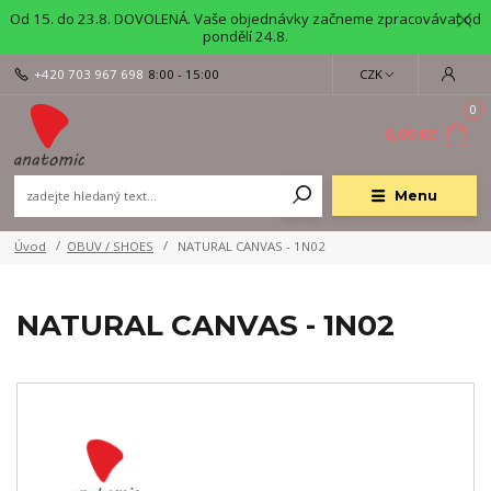
Od 15. do 23.8. DOVOLENÁ. Vaše objednávky začneme zpracovávat od
pondělí 24.8.
+420 703 967 698
8:00 - 15:00
CZK
0
0,00 Kč
Menu
Úvod
OBUV / SHOES
NATURAL CANVAS - 1N02
NATURAL CANVAS - 1N02