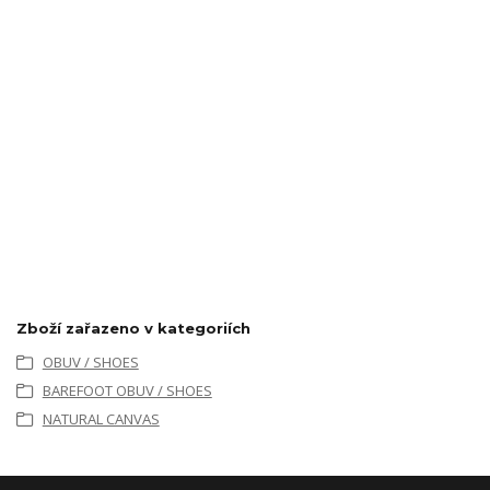
Zboží zařazeno v kategoriích
OBUV / SHOES
BAREFOOT OBUV / SHOES
NATURAL CANVAS