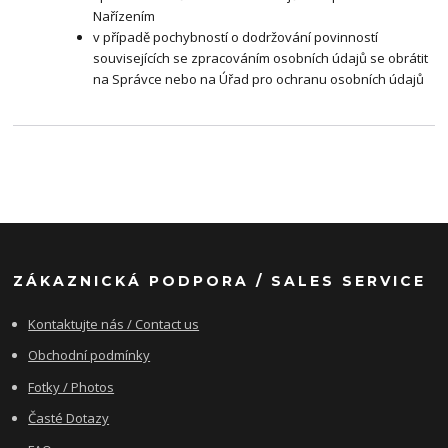
Nařízením
v případě pochybností o dodržování povinností
souvisejících se zpracováním osobních údajů se obrátit
na Správce nebo na Úřad pro ochranu osobních údajů
ZÁKAZNICKÁ PODPORA / SALES SERVICE
Kontaktujte nás / Contact us
Obchodní podmínky
Fotky / Photos
Časté Dotazy