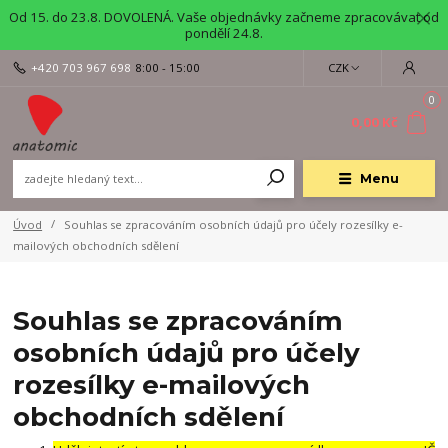
Od 15. do 23.8. DOVOLENÁ. Vaše objednávky začneme zpracovávat od
pondělí 24.8.
+420 703 967 698
8:00 - 15:00
CZK
0
0,00 Kč
Menu
Úvod
Souhlas se zpracováním osobních údajů pro účely rozesílky e-
mailových obchodních sdělení
Souhlas se zpracováním
osobních údajů pro účely
rozesílky e-mailových
obchodních sdělení