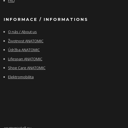
FAQ
INFORMACE / INFORMATIONS
O nás / About us
Životnost ANATOMIC
Údržba ANATOMIC
Lifespan ANATOMIC
Shoe Care ANATOMIC
Elektromobilita
anatomic4all.eu