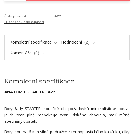
Číslo produktu:
A22
Hlídat cenu / dostupnost
Kompletní specifikace
Hodnocení
2
Komentáře
0
Kompletní specifikace
ANATOMIC STARTER - A22
Boty řady STARTER jsou šité dle požadavků minimalistické obuvi,
jejich tvar plně respektuje tvar lidského chodidla, mají mírně
zpevněný opatek.
Boty jsou na 6 mm silné podrážce z termoplastického kaučuku, díky